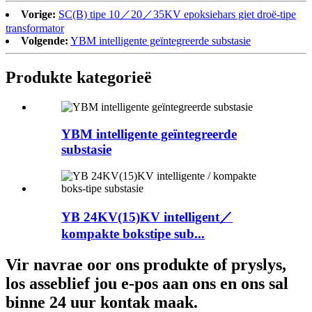
Vorige:
SC(B) tipe 10／20／35KV epoksiehars giet droë-tipe
transformator
Volgende:
YBM intelligente geïntegreerde substasie
Produkte kategorieë
YBM intelligente geïntegreerde
substasie
YB 24KV(15)KV intelligent／
kompakte bokstipe sub...
Vir navrae oor ons produkte of pryslys,
los asseblief jou e-pos aan ons en ons sal
binne 24 uur kontak maak.