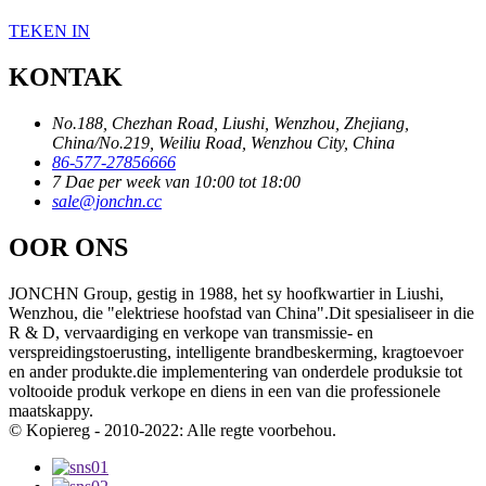
TEKEN IN
KONTAK
No.188, Chezhan Road, Liushi, Wenzhou, Zhejiang,
China/No.219, Weiliu Road, Wenzhou City, China
86-577-27856666
7 Dae per week van 10:00 tot 18:00
sale@jonchn.cc
OOR ONS
JONCHN Group, gestig in 1988, het sy hoofkwartier in Liushi,
Wenzhou, die "elektriese hoofstad van China".Dit spesialiseer in die
R & D, vervaardiging en verkope van transmissie- en
verspreidingstoerusting, intelligente brandbeskerming, kragtoevoer
en ander produkte.die implementering van onderdele produksie tot
voltooide produk verkope en diens in een van die professionele
maatskappy.
© Kopiereg - 2010-2022: Alle regte voorbehou.