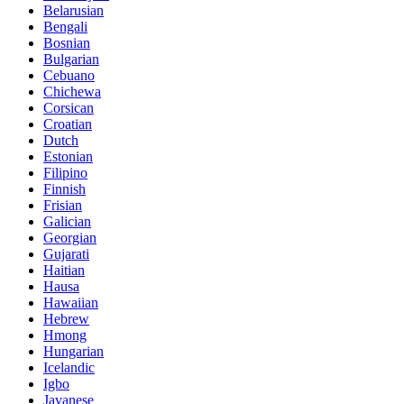
Belarusian
Bengali
Bosnian
Bulgarian
Cebuano
Chichewa
Corsican
Croatian
Dutch
Estonian
Filipino
Finnish
Frisian
Galician
Georgian
Gujarati
Haitian
Hausa
Hawaiian
Hebrew
Hmong
Hungarian
Icelandic
Igbo
Javanese