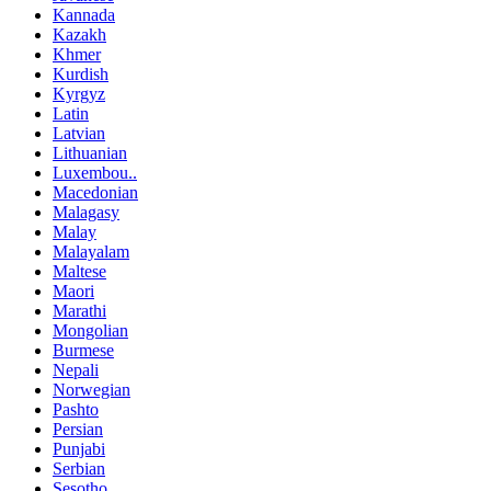
Kannada
Kazakh
Khmer
Kurdish
Kyrgyz
Latin
Latvian
Lithuanian
Luxembou..
Macedonian
Malagasy
Malay
Malayalam
Maltese
Maori
Marathi
Mongolian
Burmese
Nepali
Norwegian
Pashto
Persian
Punjabi
Serbian
Sesotho