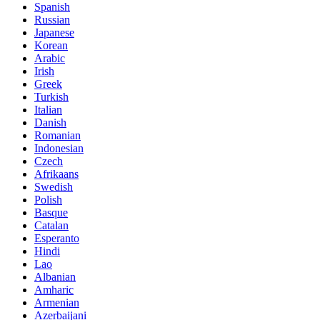
Spanish
Russian
Japanese
Korean
Arabic
Irish
Greek
Turkish
Italian
Danish
Romanian
Indonesian
Czech
Afrikaans
Swedish
Polish
Basque
Catalan
Esperanto
Hindi
Lao
Albanian
Amharic
Armenian
Azerbaijani