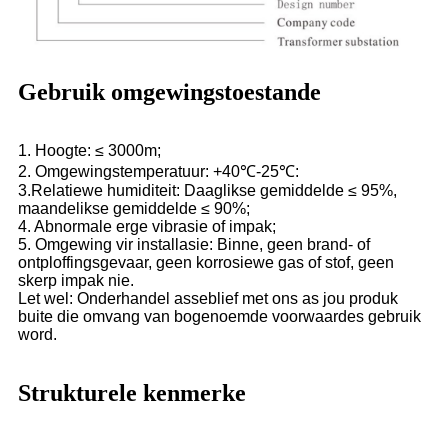
Gebruik omgewingstoestande
1. Hoogte: ≤ 3000m;
2. Omgewingstemperatuur: +40℃-25℃:
3.Relatiewe humiditeit: Daaglikse gemiddelde ≤ 95%,
maandelikse gemiddelde ≤ 90%;
4. Abnormale erge vibrasie of impak;
5. Omgewing vir installasie: Binne, geen brand- of
ontploffingsgevaar, geen korrosiewe gas of stof, geen
skerp impak nie.
Let wel: Onderhandel asseblief met ons as jou produk
buite die omvang van bogenoemde voorwaardes gebruik
word.
Strukturele kenmerke