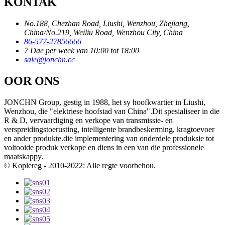
KONTAK
No.188, Chezhan Road, Liushi, Wenzhou, Zhejiang,
China/No.219, Weiliu Road, Wenzhou City, China
86-577-27856666
7 Dae per week van 10:00 tot 18:00
sale@jonchn.cc
OOR ONS
JONCHN Group, gestig in 1988, het sy hoofkwartier in Liushi,
Wenzhou, die "elektriese hoofstad van China".Dit spesialiseer in die
R & D, vervaardiging en verkope van transmissie- en
verspreidingstoerusting, intelligente brandbeskerming, kragtoevoer
en ander produkte.die implementering van onderdele produksie tot
voltooide produk verkope en diens in een van die professionele
maatskappy.
© Kopiereg - 2010-2022: Alle regte voorbehou.