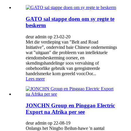
GATO sal stappe doen om sy regte te
beskerm
deur admin op 23-02-20
Met die verdieping van "Belt and Road
Initiative", ondervind baie Chinese ondernemings
wat "uitgaan" die probleem van intellektuele
eiendomsbeskerming oorsee, en
skendingshandelinge soos vervalsing of
onbehoorlike gebruik van geregistreerde
handelsmerke kom gereeld voor.Oor...
Lees meer
JONCHN Group en Pinggao Electric
Export na Afrika per see
deur admin op 22-08-19
Onlangs het Ningbo Beilun-hawe 'n aantal