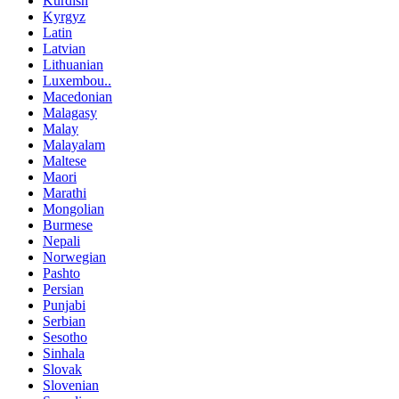
Kurdish
Kyrgyz
Latin
Latvian
Lithuanian
Luxembou..
Macedonian
Malagasy
Malay
Malayalam
Maltese
Maori
Marathi
Mongolian
Burmese
Nepali
Norwegian
Pashto
Persian
Punjabi
Serbian
Sesotho
Sinhala
Slovak
Slovenian