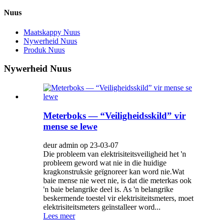
Nuus
Maatskappy Nuus
Nywerheid Nuus
Produk Nuus
Nywerheid Nuus
Meterboks — “Veiligheidsskild” vir
mense se lewe
deur admin op 23-03-07
Die probleem van elektrisiteitsveiligheid het 'n
probleem geword wat nie in die huidige
kragkonstruksie geïgnoreer kan word nie.Wat
baie mense nie weet nie, is dat die meterkas ook
'n baie belangrike deel is. As 'n belangrike
beskermende toestel vir elektrisiteitsmeters, moet
elektrisiteitsmeters geïnstalleer word...
Lees meer