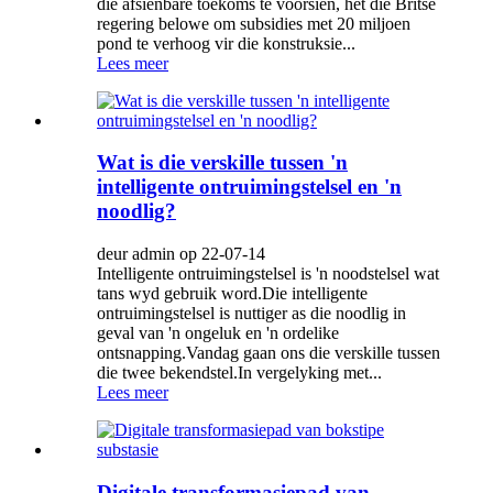
die afsienbare toekoms te voorsien, het die Britse
regering belowe om subsidies met 20 miljoen
pond te verhoog vir die konstruksie...
Lees meer
Wat is die verskille tussen 'n
intelligente ontruimingstelsel en 'n
noodlig?
deur admin op 22-07-14
Intelligente ontruimingstelsel is 'n noodstelsel wat
tans wyd gebruik word.Die intelligente
ontruimingstelsel is nuttiger as die noodlig in
geval van 'n ongeluk en 'n ordelike
ontsnapping.Vandag gaan ons die verskille tussen
die twee bekendstel.In vergelyking met...
Lees meer
Digitale transformasiepad van