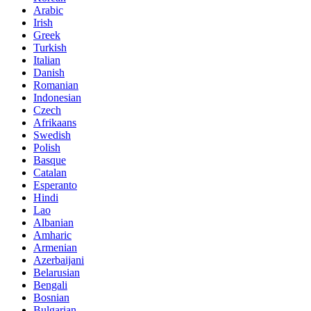
Arabic
Irish
Greek
Turkish
Italian
Danish
Romanian
Indonesian
Czech
Afrikaans
Swedish
Polish
Basque
Catalan
Esperanto
Hindi
Lao
Albanian
Amharic
Armenian
Azerbaijani
Belarusian
Bengali
Bosnian
Bulgarian