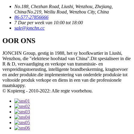
No.188, Chezhan Road, Liushi, Wenzhou, Zhejiang,
China/No.219, Weiliu Road, Wenzhou City, China
86-577-27856666
7 Dae per week van 10:00 tot 18:00
sale@jonchn.cc
OOR ONS
JONCHN Group, gestig in 1988, het sy hoofkwartier in Liushi,
Wenzhou, die "elektriese hoofstad van China".Dit spesialiseer in die
R & D, vervaardiging en verkope van transmissie- en
verspreidingstoerusting, intelligente brandbeskerming, kragtoevoer
en ander produkte.die implementering van onderdele produksie tot
voltooide produk verkope en diens in een van die professionele
maatskappy.
© Kopiereg - 2010-2022: Alle regte voorbehou.