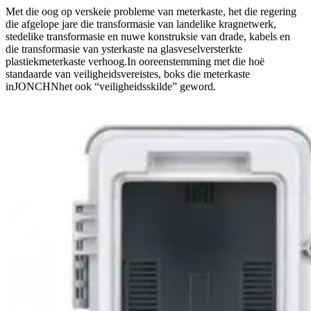
Met die oog op verskeie probleme van meterkaste, het die regering
die afgelope jare die transformasie van landelike kragnetwerk,
stedelike transformasie en nuwe konstruksie van drade, kabels en
die transformasie van ysterkaste na glasveselversterkte
plastiekmeterkaste verhoog.In ooreenstemming met die hoë
standaarde van veiligheidsvereistes, boks die meterkaste
in
JONCHN
het ook “veiligheidsskilde” geword.