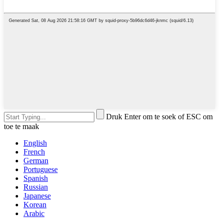
Druk Enter om te soek of ESC om
toe te maak
English
French
German
Portuguese
Spanish
Russian
Japanese
Korean
Arabic