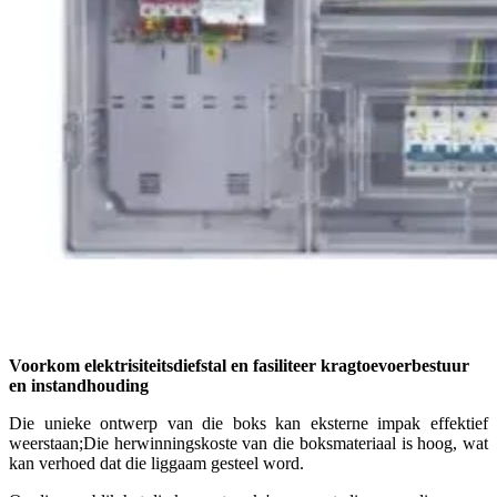
Voorkom elektrisiteitsdiefstal en fasiliteer kragtoevoerbestuur
en instandhouding
Die unieke ontwerp van die boks kan eksterne impak effektief
weerstaan;Die herwinningskoste van die boksmateriaal is hoog, wat
kan verhoed dat die liggaam gesteel word.