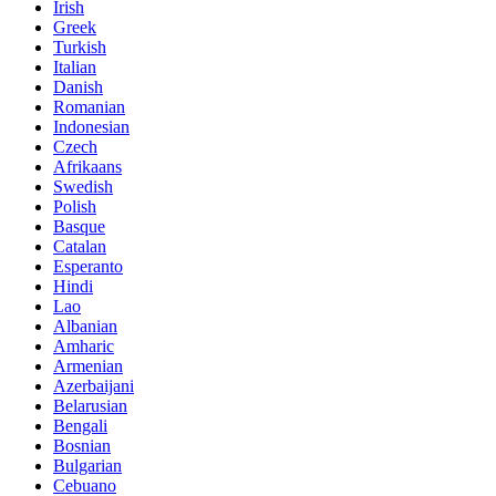
Irish
Greek
Turkish
Italian
Danish
Romanian
Indonesian
Czech
Afrikaans
Swedish
Polish
Basque
Catalan
Esperanto
Hindi
Lao
Albanian
Amharic
Armenian
Azerbaijani
Belarusian
Bengali
Bosnian
Bulgarian
Cebuano