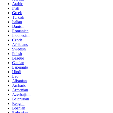
Arabic
Irish
Greek
Turkish
Italian
Danish
Romanian
Indonesian
Czech
Afrikaans
Swedish
Polish
Basque
Catalan
Esperanto
Hindi
Lao
Albanian
Amharic
Armenian
Azerbaijani
Belarusian
Bengali
Bosnian
Bulgarian