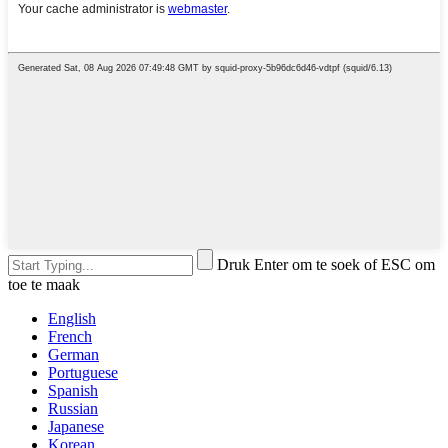
Druk Enter om te soek of ESC om
toe te maak
English
French
German
Portuguese
Spanish
Russian
Japanese
Korean