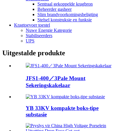
Sentraal gekoppelde kragbron
Beheerder gasheer
Slim brandvoorkomingsbeligting
Stelsel konstruksie en funksie
Kragtoevoer toestel
Nuwe Energie Kategorie
Stabiliseerders
UPS
Uitgestalde produkte
JFS1-400／3Pale Mount
Sekeringskakelaar
YB 33KV kompakte boks-tipe
substasie