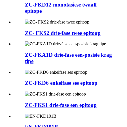
ZC-FKD12 monofasiese twaalf
epitope
ZC- FKS2 drie-fase twee epitoop
ZC-FKA1D drie-fase een-posisie krag
tipe
ZC-FKD6 enkelfase ses epitoop
ZC-FKS1 drie-fase een epitoop
EN-FKD101B