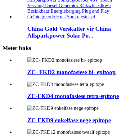
China Gold Verskaffer vir China
Allsparkpower Solar Po...
Meter boks
ZC- FKD2 monofasiese bi- epitoop
ZC-FKD4 monofasiese tetra-epitope
ZC-FKD9 enkelfase nege epitope