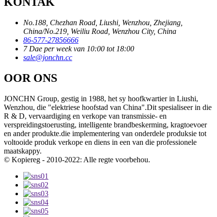
KONTAK
No.188, Chezhan Road, Liushi, Wenzhou, Zhejiang,
China/No.219, Weiliu Road, Wenzhou City, China
86-577-27856666
7 Dae per week van 10:00 tot 18:00
sale@jonchn.cc
OOR ONS
JONCHN Group, gestig in 1988, het sy hoofkwartier in Liushi,
Wenzhou, die "elektriese hoofstad van China".Dit spesialiseer in die
R & D, vervaardiging en verkope van transmissie- en
verspreidingstoerusting, intelligente brandbeskerming, kragtoevoer
en ander produkte.die implementering van onderdele produksie tot
voltooide produk verkope en diens in een van die professionele
maatskappy.
© Kopiereg - 2010-2022: Alle regte voorbehou.