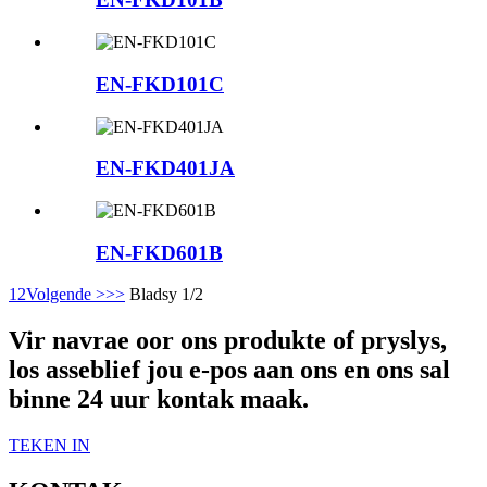
EN-FKD101C
EN-FKD401JA
EN-FKD601B
1
2
Volgende >
>>
Bladsy 1/2
Vir navrae oor ons produkte of pryslys,
los asseblief jou e-pos aan ons en ons sal
binne 24 uur kontak maak.
TEKEN IN