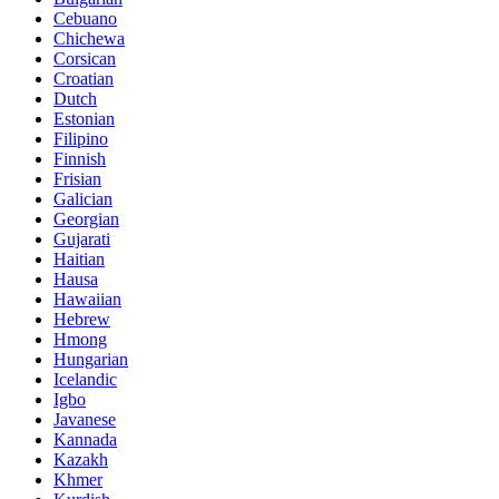
Cebuano
Chichewa
Corsican
Croatian
Dutch
Estonian
Filipino
Finnish
Frisian
Galician
Georgian
Gujarati
Haitian
Hausa
Hawaiian
Hebrew
Hmong
Hungarian
Icelandic
Igbo
Javanese
Kannada
Kazakh
Khmer